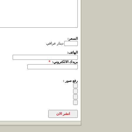
السعر:
دينار عراقي
الهاتف:
بريدك الالكتروني:
*
رفع صور :
انشر الان