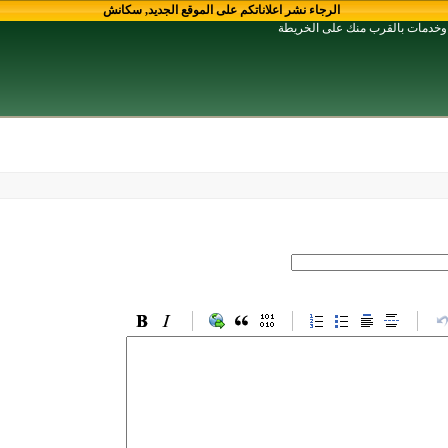
الرجاء نشر اعلاناتكم على الموقع الجديد, سكانش
ع وخدمات بالقرب منك على الخريطة