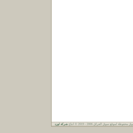
حفوظة لموقع سوق العراق 2006 - 2019 © انتاج
شركة لوزد